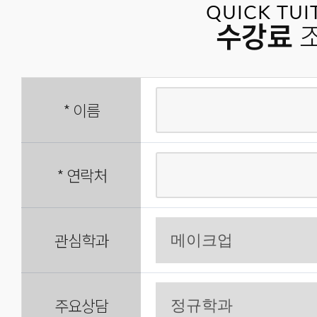
QUICK TUI
수강료
*
이름
*
연락처
관심학과
주요상담