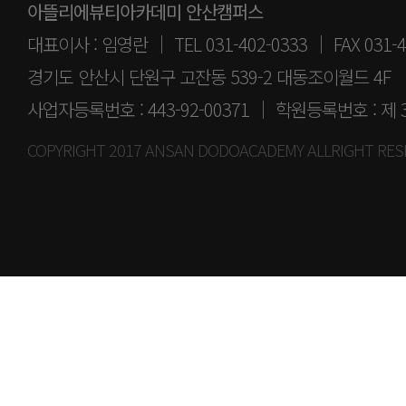
아뜰리에뷰티아카데미 안산캠퍼스
대표이사 : 임영란 │ TEL 031-402-0333 │ FAX 031-4
경기도 안산시 단원구 고잔동 539-2 대동조이월드 4F
사업자등록번호 : 443-92-00371 │ 학원등록번호 : 제 
COPYRIGHT 2017 ANSAN DODOACADEMY ALLRIGHT RES