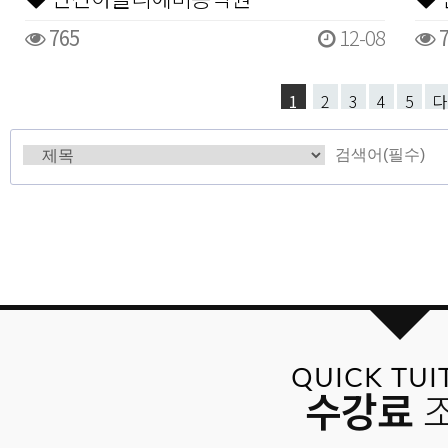
765
12-08
7
1
2
3
4
5
다
QUICK TUI
수강료