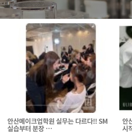
안산메이크업학원 실무는 다르다!! SM
안
실습부터 분장 …
시