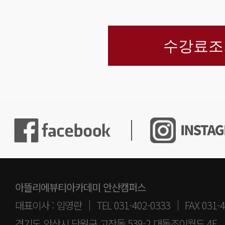
수강료조
아뜰리에뷰티아카데미 안산캠퍼스
대표이사 : 임영란 │ TEL 031-402-0333 │ FAX 031-4
경기도 안산시 단원구 고잔동 539-2 대동조이월드 4F