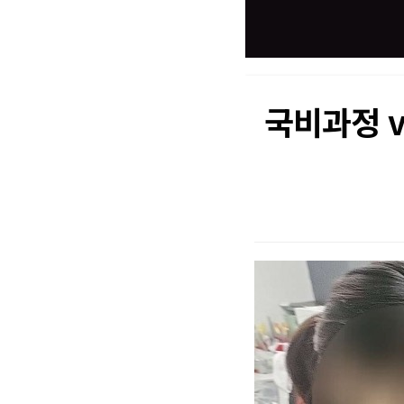
국비과정 v
본문