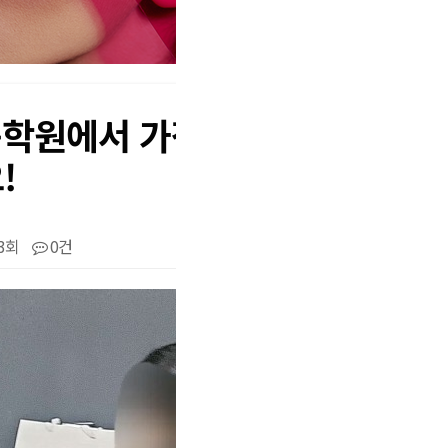
용학원에서 가장 많이 받는 질문 
!
3회
0건