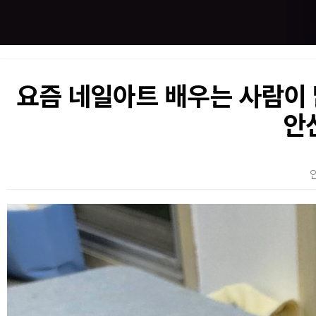
요즘 네일아트 배우는 사람이
안
본문